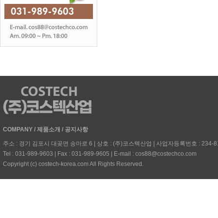
COMPANY
/
제품소개
/
공지사항
주소 : 경기 김포시 대곶면 송마로 6 | 상호 : (주)코스텍산업 | 사업자등록번호 : 234-81-
Tel : 031-989-9603 | Fax : 031-989-9605 | E-mail : cos88@costechco.com
Copyright (c) costech-korea.com All Rights Reserved.