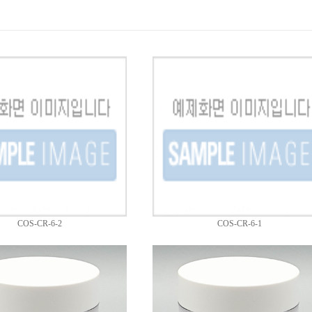
COS-CR-6-2
COS-CR-6-1